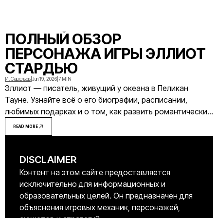
ПОЛНЫЙ ОБЗОР
ПЕРСОНАЖА ИГРЫ ЭЛЛИОТ
СТАРДЬЮ
И. Савельев
|
Jun 19, 2026
|
7 MIN
Эллиот — писатель, живущий у океана в Пеликан
Тауне. Узнайте всё о его биографии, расписании,
любимых подарках и о том, как развить романтические
отношения вплоть до свадьбы.
READ MORE
DISCLAIMER
Контент на этом сайте предоставляется
исключительно для информационных и
образовательных целей. Он предназначен для
объяснения игровых механик, персонажей,