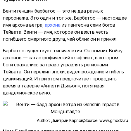
Венти геншин барбатос — это не два разных
персонажа. Это один и тот же. Барбатос — настоящее
имя архона ветра,
архона
из пантеона семи богов
Тейвата. Венти — имя, которое он взял в честь
погибшего смертного друга, чей облик он и принял.
Барбатос существует тысячелетия. Он помнит Войну
архонов — катастрофический конфликт, в котором
боги сражались за право управлять регионами
Тейвата. Он пережил эпохи, видел рождение и гибель
цивилизаций. И при этом предпочитает проводить
время в таверне «Ангел и Дьявол», потягивая
данделионское вино.
Author: Дмитрий Карпов;
Source: www.gmodz.ru