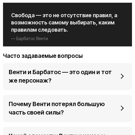
Свобода — это не отсутствие правил, а
возможность самому выбирать, каким
правилам следовать.
— Барбатос Венти
Часто задаваемые вопросы
Венти и Барбатос — это один и тот
же персонаж?
Почему Венти потерял большую
часть своей силы?