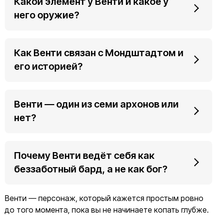
Какой элемент у Венти и какое у
него оружие?
Как Венти связан с Мондштадтом и
его историей?
Венти — один из семи архонов или
нет?
Почему Венти ведёт себя как
беззаботный бард, а не как бог?
Венти — персонаж, который кажется простым ровно
до того момента, пока вы не начинаете копать глубже.