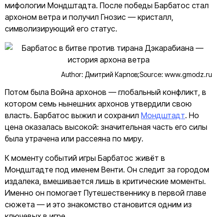
мифологии Мондштадта. После победы Барбатос стал
архоном ветра и получил Гнозис — кристалл,
символизирующий его статус.
Author: Дмитрий Карпов;
Source: www.gmodz.ru
Потом была Война архонов — глобальный конфликт, в
котором семь нынешних архонов утвердили свою
власть. Барбатос выжил и сохранил
Мондштадт
. Но
цена оказалась высокой: значительная часть его силы
была утрачена или рассеяна по миру.
К моменту событий игры Барбатос живёт в
Мондштадте под именем Венти. Он следит за городом
издалека, вмешивается лишь в критические моменты.
Именно он помогает Путешественнику в первой главе
сюжета — и это знакомство становится одним из
ключевых в игре.