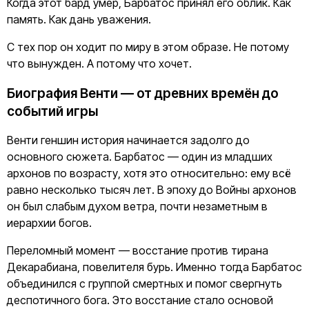
Когда этот бард умер, Барбатос принял его облик. Как
память. Как дань уважения.
С тех пор он ходит по миру в этом образе. Не потому
что вынужден. А потому что хочет.
Биография Венти — от древних времён до
событий игры
Венти геншин история начинается задолго до
основного сюжета. Барбатос — один из младших
архонов по возрасту, хотя это относительно: ему всё
равно несколько тысяч лет. В эпоху до Войны архонов
он был слабым духом ветра, почти незаметным в
иерархии богов.
Переломный момент — восстание против тирана
Декарабиана, повелителя бурь. Именно тогда Барбатос
объединился с группой смертных и помог свергнуть
деспотичного бога. Это восстание стало основой