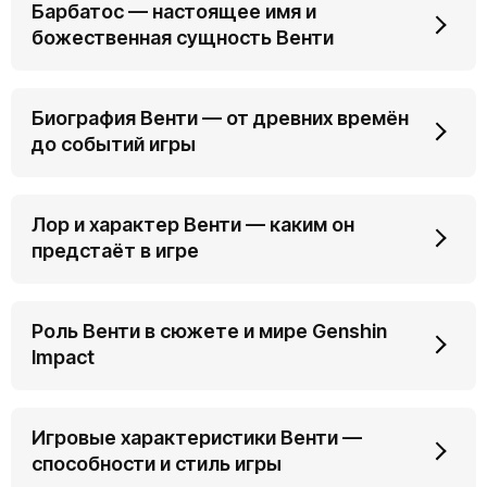
Барбатос — настоящее имя и
божественная сущность Венти
Биография Венти — от древних времён
до событий игры
Лор и характер Венти — каким он
предстаёт в игре
Роль Венти в сюжете и мире Genshin
Impact
Игровые характеристики Венти —
способности и стиль игры