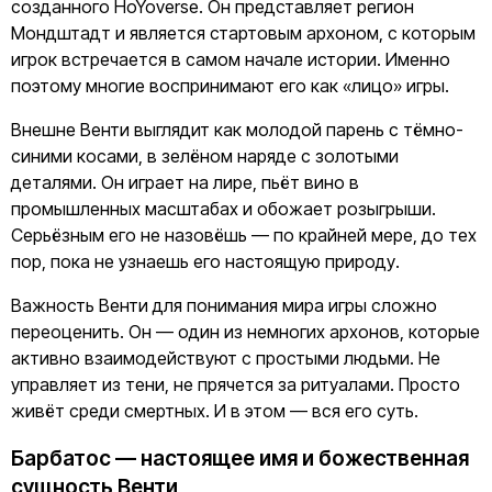
созданного HoYoverse. Он представляет регион
Мондштадт и является стартовым архоном, с которым
игрок встречается в самом начале истории. Именно
поэтому многие воспринимают его как «лицо» игры.
Внешне Венти выглядит как молодой парень с тёмно-
синими косами, в зелёном наряде с золотыми
деталями. Он играет на лире, пьёт вино в
промышленных масштабах и обожает розыгрыши.
Серьёзным его не назовёшь — по крайней мере, до тех
пор, пока не узнаешь его настоящую природу.
Важность Венти для понимания мира игры сложно
переоценить. Он — один из немногих архонов, которые
активно взаимодействуют с простыми людьми. Не
управляет из тени, не прячется за ритуалами. Просто
живёт среди смертных. И в этом — вся его суть.
Барбатос — настоящее имя и божественная
сущность Венти