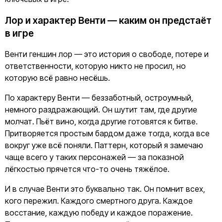
Лор и характер Венти — каким он предстаёт
в игре
Венти геншин лор — это история о свободе, потере и
ответственности, которую никто не просил, но
которую всё равно несёшь.
По характеру Венти — беззаботный, остроумный,
немного раздражающий. Он шутит там, где другие
молчат. Пьёт вино, когда другие готовятся к битве.
Притворяется простым бардом даже тогда, когда все
вокруг уже всё поняли. Паттерн, который я замечаю
чаще всего у таких персонажей — за показной
лёгкостью прячется что-то очень тяжёлое.
И в случае Венти это буквально так. Он помнит всех,
кого пережил. Каждого смертного друга. Каждое
восстание, каждую победу и каждое поражение.