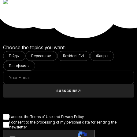
Choose the topics you want:
Гайды
Персонажи
Resident Evil
Жанры
Платформы
SUBSCRIBE
I accept the Terms of Use and Privacy Policy.
I consent to the processing of my personal data for sending the
newsletter.