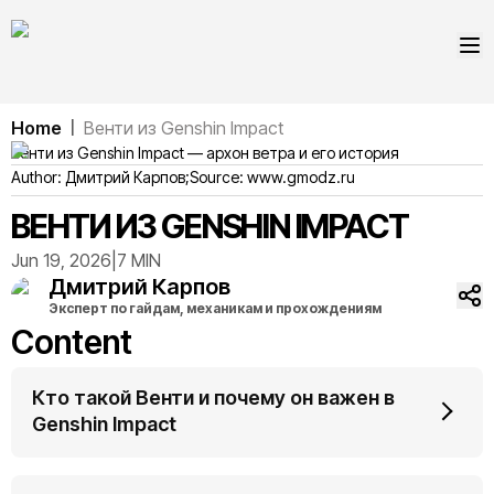
Home
Венти из Genshin Impact
|
Венти из Genshin Impact — архон ветра и его история
Author:
Дмитрий
Карпов
;
Source:
www.gmodz.ru
ВЕНТИ ИЗ GENSHIN IMPACT
Jun 19, 2026
|
7 MIN
Дмитрий
Карпов
Эксперт по гайдам, механикам и прохождениям
Content
Кто такой Венти и почему он важен в
Genshin Impact