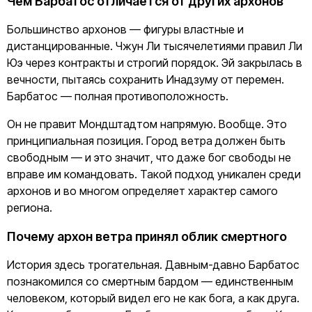
Чем Барбатос отличается от других архонов
Большинство архонов — фигуры властные и
дистанцированные. Чжун Ли тысячелетиями правил Ли
Юэ через контракты и строгий порядок. Эй закрылась в
вечности, пытаясь сохранить Инадзуму от перемен.
Барбатос — полная противоположность.
Он не правит Мондштадтом напрямую. Вообще. Это
принципиальная позиция. Город ветра должен быть
свободным — и это значит, что даже бог свободы не
вправе им командовать. Такой подход уникален среди
архонов и во многом определяет характер самого
региона.
Почему архон ветра принял облик смертного
История здесь трогательная. Давным-давно Барбатос
познакомился со смертным бардом — единственным
человеком, который видел его не как бога, а как друга.