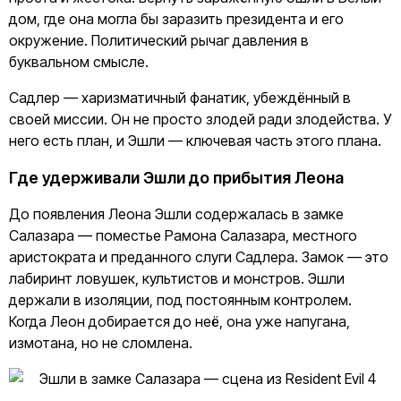
дом, где она могла бы заразить президента и его
окружение. Политический рычаг давления в
буквальном смысле.
Садлер — харизматичный фанатик, убеждённый в
своей миссии. Он не просто злодей ради злодейства. У
него есть план, и Эшли — ключевая часть этого плана.
Где удерживали Эшли до прибытия Леона
До появления Леона Эшли содержалась в замке
Салазара — поместье Рамона Салазара, местного
аристократа и преданного слуги Садлера. Замок — это
лабиринт ловушек, культистов и монстров. Эшли
держали в изоляции, под постоянным контролем.
Когда Леон добирается до неё, она уже напугана,
измотана, но не сломлена.