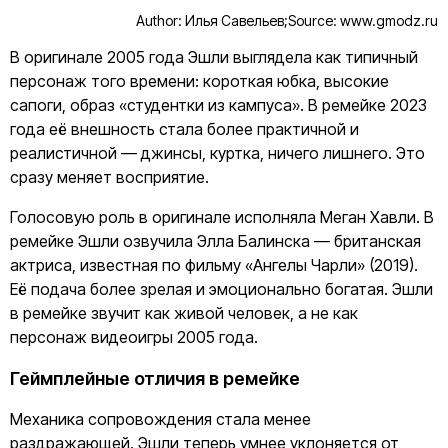
Author: Илья Савельев;
Source: www.gmodz.ru
В оригинале 2005 года Эшли выглядела как типичный
персонаж того времени: короткая юбка, высокие
сапоги, образ «студентки из кампуса». В ремейке 2023
года её внешность стала более практичной и
реалистичной — джинсы, куртка, ничего лишнего. Это
сразу меняет восприятие.
Голосовую роль в оригинале исполняла Меган Хавли. В
ремейке Эшли озвучила Эллa Балинска — британская
актриса, известная по фильму «Ангелы Чарли» (2019).
Её подача более зрелая и эмоционально богатая. Эшли
в ремейке звучит как живой человек, а не как
персонаж видеоигры 2005 года.
Геймплейные отличия в ремейке
Механика сопровождения стала менее
раздражающей. Эшли теперь умнее уклоняется от