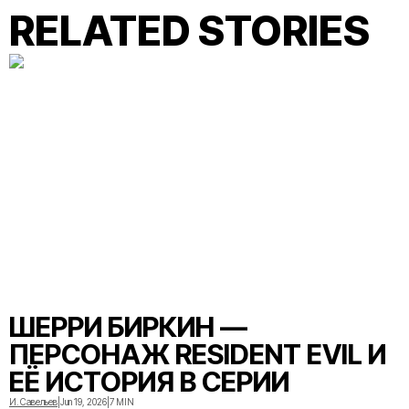
RELATED STORIES
ШЕРРИ БИРКИН —
ПЕРСОНАЖ RESIDENT EVIL И
ЕЁ ИСТОРИЯ В СЕРИИ
И. Савельев
|
Jun 19, 2026
|
7 MIN