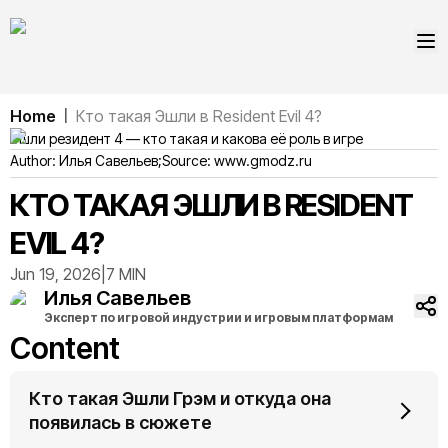
Home
Кто такая Эшли в Resident Evil 4?
|
Эшли резидент 4 — кто такая и какова её роль в игре
Author:
Илья
Савельев
;
Source:
www.gmodz.ru
КТО ТАКАЯ ЭШЛИ В RESIDENT
EVIL 4?
Jun 19, 2026
|
7 MIN
Илья
Савельев
Эксперт по игровой индустрии и игровым платформам
Content
Кто такая Эшли Грэм и откуда она
появилась в сюжете