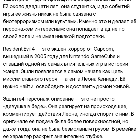
Ей около двадцати лет, она студентка, и до событий
игры её жизнь никак не была связана с
биотерроризмом или культами. Именно это и делает её
персонажем интересным: она попадает в ад не по
своей воле и не имея никакой подготовки.
Resident Evil 4 — это экшен-хоррор от Capcom,
вышедший в 2005 году для Nintendo GameCube и
ставший одной из самых влиятельных игр в истории
жанра. Эшли появляется в самом начале как цель
миссии главного героя — агента Леона Кеннеди. Её
нужно найти, освободить и доставить домой живой.
Эшли re4 персонаж описание — это не просто
«девушка в беде». Она реагирует на происходящее,
комментирует действия Леона, иногда спорит с ним. В
оригинале её подача была более поверхностной, но
даже тогда она не была безмолвным грузом. В ремейке
её характер раскрыт значительно глубже.