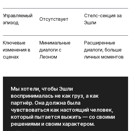
Управляемый
Стелс-секция за
Отсутствует
эпизод
Эшли
Ключевые
Минимальные
Расширенные
изменения в
диалоги с
диалоги, больше
сценах
Леоном
личных моментов
Мы хотели, чтобы Эшли
воспринималась не как груз, а как
партнёр. Она должна была
чувствоваться как настоящий человек,
который пытается выжить — со своими
решениями и своим характером.