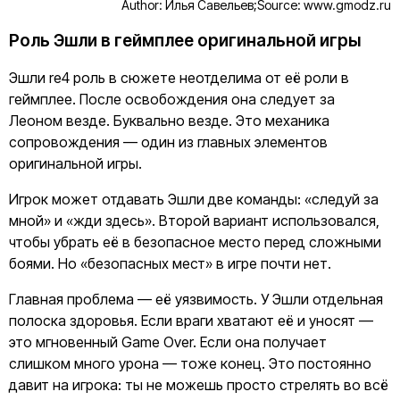
Author: Илья Савельев;
Source: www.gmodz.ru
Роль Эшли в геймплее оригинальной игры
Эшли re4 роль в сюжете неотделима от её роли в
геймплее. После освобождения она следует за
Леоном везде. Буквально везде. Это механика
сопровождения — один из главных элементов
оригинальной игры.
Игрок может отдавать Эшли две команды: «следуй за
мной» и «жди здесь». Второй вариант использовался,
чтобы убрать её в безопасное место перед сложными
боями. Но «безопасных мест» в игре почти нет.
Главная проблема — её уязвимость. У Эшли отдельная
полоска здоровья. Если враги хватают её и уносят —
это мгновенный Game Over. Если она получает
слишком много урона — тоже конец. Это постоянно
давит на игрока: ты не можешь просто стрелять во всё