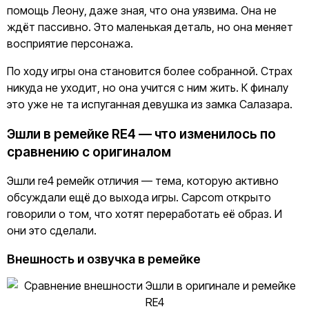
помощь Леону, даже зная, что она уязвима. Она не
ждёт пассивно. Это маленькая деталь, но она меняет
восприятие персонажа.
По ходу игры она становится более собранной. Страх
никуда не уходит, но она учится с ним жить. К финалу
это уже не та испуганная девушка из замка Салазара.
Эшли в ремейке RE4 — что изменилось по
сравнению с оригиналом
Эшли re4 ремейк отличия — тема, которую активно
обсуждали ещё до выхода игры. Capcom открыто
говорили о том, что хотят переработать её образ. И
они это сделали.
Внешность и озвучка в ремейке