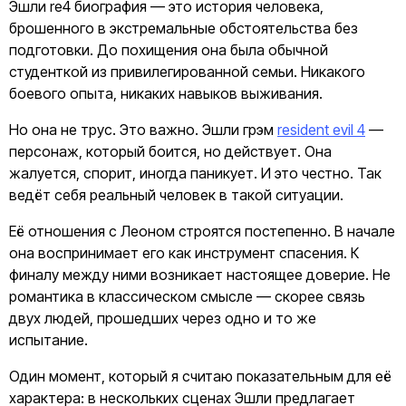
Эшли re4 биография — это история человека,
брошенного в экстремальные обстоятельства без
подготовки. До похищения она была обычной
студенткой из привилегированной семьи. Никакого
боевого опыта, никаких навыков выживания.
Но она не трус. Это важно. Эшли грэм
resident evil 4
—
персонаж, который боится, но действует. Она
жалуется, спорит, иногда паникует. И это честно. Так
ведёт себя реальный человек в такой ситуации.
Её отношения с Леоном строятся постепенно. В начале
она воспринимает его как инструмент спасения. К
финалу между ними возникает настоящее доверие. Не
романтика в классическом смысле — скорее связь
двух людей, прошедших через одно и то же
испытание.
Один момент, который я считаю показательным для её
характера: в нескольких сценах Эшли предлагает