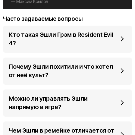
— Максим Крылов
Часто задаваемые вопросы
Кто такая Эшли Грэм в Resident Evil
4?
Почему Эшли похитили и что хотел
от неё культ?
Можно ли управлять Эшли
напрямую в игре?
Чем Эшли в ремейке отличается от