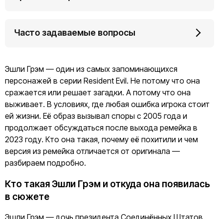
Часто задаваемые вопросы
Эшли Грэм — один из самых запоминающихся
персонажей в серии Resident Evil. Не потому что она
сражается или решает загадки. А потому что она
выживает. В условиях, где любая ошибка игрока стоит
ей жизни. Её образ вызывал споры с 2005 года и
продолжает обсуждаться после выхода ремейка в
2023 году. Кто она такая, почему её похитили и чем
версия из ремейка отличается от оригинала —
разбираем подробно.
Кто такая Эшли Грэм и откуда она появилась
в сюжете
Эшли Грэм — дочь президента Соединённых Штатов.