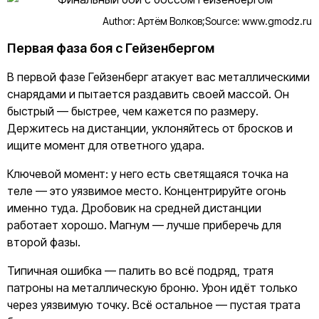
Author: Артём Волков;
Source: www.gmodz.ru
Первая фаза боя с Гейзенбергом
В первой фазе Гейзенберг атакует вас металлическими
снарядами и пытается раздавить своей массой. Он
быстрый — быстрее, чем кажется по размеру.
Держитесь на дистанции, уклоняйтесь от бросков и
ищите момент для ответного удара.
Ключевой момент: у него есть светящаяся точка на
теле — это уязвимое место. Концентрируйте огонь
именно туда. Дробовик на средней дистанции
работает хорошо. Магнум — лучше приберечь для
второй фазы.
Типичная ошибка — палить во всё подряд, тратя
патроны на металлическую броню. Урон идёт только
через уязвимую точку. Всё остальное — пустая трата