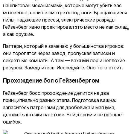
нашпигован механизмами, которые могут убить вас
мгновенно, если не смотреть под ноги. Вращающиеся
пилы, падающие прессы, электрические разряды.
Гейзенберг явно проектировал это место не как склад,
а как оружие.
Паттерн, который я замечаю у большинства игроков:
они торопятся через завод, пропуская записки и
секретные комнаты. А там — важный лор и неплохие
ресурсы. Замедлитесь. Исследуйте. Оно того стоит.
Прохождение боя с Гейзенбергом
Гейзенберг босс прохождение делится на два
принципиально разных этапа. Подготовка важна:
запаситесь патронами для дробовика и магнума,
держите аптечки наготове. Бой долгий и не прощает
ошибок.