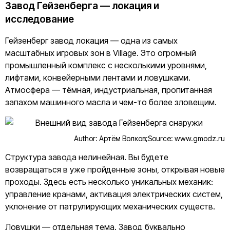
Завод Гейзенберга — локация и
исследование
Гейзенберг завод локация — одна из самых
масштабных игровых зон в Village. Это огромный
промышленный комплекс с несколькими уровнями,
лифтами, конвейерными лентами и ловушками.
Атмосфера — тёмная, индустриальная, пропитанная
запахом машинного масла и чем-то более зловещим.
Author: Артём Волков;
Source: www.gmodz.ru
Структура завода нелинейная. Вы будете
возвращаться в уже пройденные зоны, открывая новые
проходы. Здесь есть несколько уникальных механик:
управление кранами, активация электрических систем,
уклонение от патрулирующих механических существ.
Ловушки — отдельная тема. Завод буквально