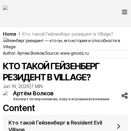
Home
Кто такой Гейзенберг резидент в Village?
|
Гейзенберг резидент — кто он, его история и способности в
Village
Author:
Артём
Волков
;
Source:
www.gmodz.ru
КТО ТАКОЙ ГЕЙЗЕНБЕРГ
РЕЗИДЕНТ В VILLAGE?
Jun 19, 2026
|
7 MIN
Артём
Волков
Эксперт по персонажам, лору и игровым вселенным
Content
Кто такой Гейзенберг в Resident Evil
Village