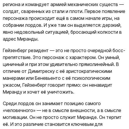
региона и командует армией механических существ —
солдат, сваренных из стали и плоти. Первое появление
персонажа происходит ещё в самом начале игры, на
собрании лордов. И уже там он выделяется: дерзкий,
явно недовольный ситуацией, бросающий колкости в
адрес Миранды.
Гейзенберг резидент — это не просто очередной босс-
препятствие. Это персонаж с характером. Он умный,
циничный и при этом удивительно прямолинейный. В
отличие от Димитреску с её аристократическими
манерами или Беневьенто с её психологическим
ужасом, Гейзенберг говорит прямо: он ненавидит
Миранду и хочет её уничтожить.
Среди лордов он занимает позицию самого
«человечного» — не в смысле внешности, а в смысле
мотивации. Он не просто служит Миранде. Он терпит
её. И это различие становится ключевым для