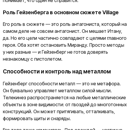
понимает, что один не справится.
Роль Гейзенберга в основном сюжете Village
Его роль в сюжете — это роль антагониста, который на
самом деле не совсем антагонист. Он мешает Итану,
да. Но его цели частично совпадают с целями главного
героя. Оба хотят остановить Миранду. Просто методы
у них разные — и Гейзенберг не готов доверять
незнакомцу с пистолетом.
Способности и контроль над металлом
Гейзенберг способности металл — это не метафора.
Он буквально управляет металлом силой мысли.
Телекинез распространяется на любые металлические
объекты в зоне видимости: от гвоздей до многотонных
конструкций. Он может притягивать, отталкивать,
формировать щиты и снаряды.