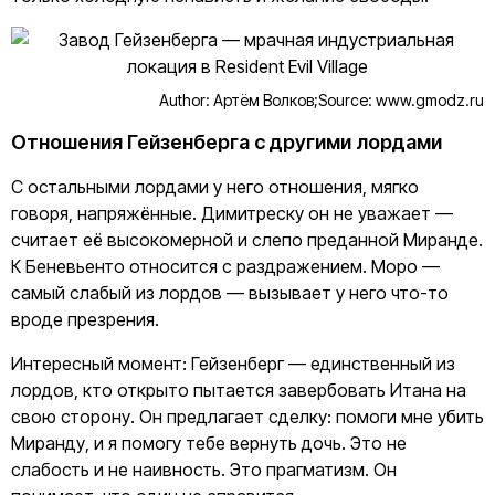
Author: Артём Волков;
Source: www.gmodz.ru
Отношения Гейзенберга с другими лордами
С остальными лордами у него отношения, мягко
говоря, напряжённые. Димитреску он не уважает —
считает её высокомерной и слепо преданной Миранде.
К Беневьенто относится с раздражением. Моро —
самый слабый из лордов — вызывает у него что-то
вроде презрения.
Интересный момент: Гейзенберг — единственный из
лордов, кто открыто пытается завербовать Итана на
свою сторону. Он предлагает сделку: помоги мне убить
Миранду, и я помогу тебе вернуть дочь. Это не
слабость и не наивность. Это прагматизм. Он