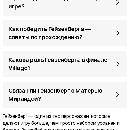
игре?
Как победить Гейзенберга —
советы по прохождению?
Какова роль Гейзенберга в финале
Village?
Связан ли Гейзенберг с Матерью
Мирандой?
Гейзенберг — один из тех персонажей, которые
делают игру больше, чем просто набором уровней и
боссов. За грубой внешностью и металлическими