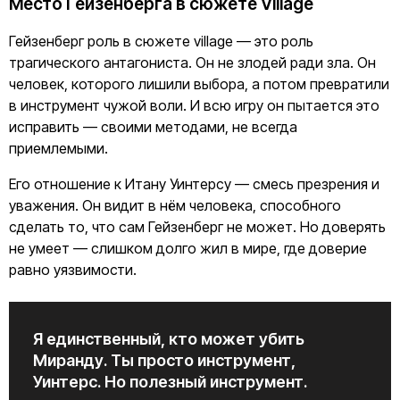
Место Гейзенберга в сюжете Village
Гейзенберг роль в сюжете village — это роль
трагического антагониста. Он не злодей ради зла. Он
человек, которого лишили выбора, а потом превратили
в инструмент чужой воли. И всю игру он пытается это
исправить — своими методами, не всегда
приемлемыми.
Его отношение к Итану Уинтерсу — смесь презрения и
уважения. Он видит в нём человека, способного
сделать то, что сам Гейзенберг не может. Но доверять
не умеет — слишком долго жил в мире, где доверие
равно уязвимости.
Я единственный, кто может убить
Миранду. Ты просто инструмент,
Уинтерс. Но полезный инструмент.