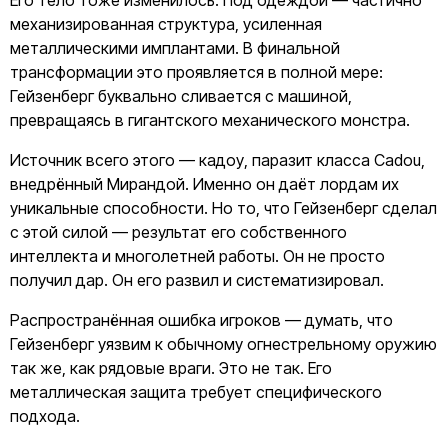
Его тело тоже изменилось. Под одеждой — частично
механизированная структура, усиленная
металлическими имплантами. В финальной
трансформации это проявляется в полной мере:
Гейзенберг буквально сливается с машиной,
превращаясь в гигантского механического монстра.
Источник всего этого — кадоу, паразит класса Cadou,
внедрённый Мирандой. Именно он даёт лордам их
уникальные способности. Но то, что Гейзенберг сделал
с этой силой — результат его собственного
интеллекта и многолетней работы. Он не просто
получил дар. Он его развил и систематизировал.
Распространённая ошибка игроков — думать, что
Гейзенберг уязвим к обычному огнестрельному оружию
так же, как рядовые враги. Это не так. Его
металлическая защита требует специфического
подхода.