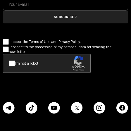
SUBSCRIBE
I accept the Terms of Use and Privacy Policy.
I consent to the processing of my personal data for sending the
newsletter.
I’m not a robot
reCAPTCHA
Privacy - Terms