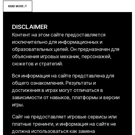
методы добычи и где искать алмазы в сундуках.
READ MORE
DISCLAIMER
Контент на этом сайте предоставляется
исключительно для информационных и
образовательных целей. Он предназначен для
объяснения игровых механик, персонажей,
сюжетов и стратегий.
Вся информация на сайте представлена для
общего ознакомления. Результаты и
достижения в играх могут отличаться в
зависимости от навыков, платформы и версии
игры.
Сайт не предоставляет игровые сервисы или
платные тренинги, и информация на сайте не
должна использоваться как замена