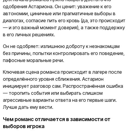
одобрения Астариона. Он ценит: уважение к его
автономии, циничные или прагматичные выборы в
диалогах, согласие пить его кровь (да, это происходит
— и это важный момент доверия), а также поддержку
в его личных решениях.
Он не одобряет: излишнюю доброту к незнакомцам
без причины, попытки контролировать его поведение,
пафосные моральные речи.
Ключевая сцена романса происходит в лагере после
определённого уровня сближения. Астарион
инициирует разговор сам. Распространённая ошибка
— торопить события или выбирать слишком
агрессивные варианты ответа на его первые шаги.
Лучше дать ему вести.
Чем романс отличается в зависимости от
выборов игрока