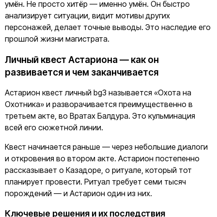
умён. Не просто хитёр — именно умён. Он быстро
анализирует ситуации, видит мотивы других
персонажей, делает точные выводы. Это наследие его
прошлой жизни магистрата.
Личный квест Астариона — как он
развивается и чем заканчивается
Астарион квест личный bg3 называется «Охота на
Охотника» и разворачивается преимущественно в
третьем акте, во Вратах Балдура. Это кульминация
всей его сюжетной линии.
Квест начинается раньше — через небольшие диалоги
и откровения во втором акте. Астарион постепенно
рассказывает о Казадоре, о ритуале, который тот
планирует провести. Ритуал требует семи тысяч
порождений — и Астарион один из них.
Ключевые решения и их последствия