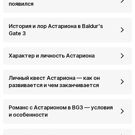
появился
История и лор Астариона в Baldur's
Gate 3
Характер и личность Астариона
Личный квест Астариона — как он
развивается и чем заканчивается
Романс с Астарионом в BG3 — условия
и особенности