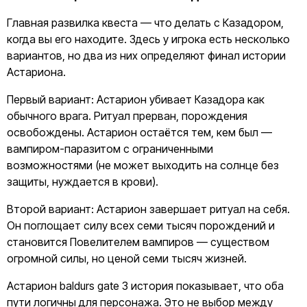
Главная развилка квеста — что делать с Казадором,
когда вы его находите. Здесь у игрока есть несколько
вариантов, но два из них определяют финал истории
Астариона.
Первый вариант: Астарион убивает Казадора как
обычного врага. Ритуал прерван, порождения
освобождены. Астарион остаётся тем, кем был —
вампиром-паразитом с ограниченными
возможностями (не может выходить на солнце без
защиты, нуждается в крови).
Второй вариант: Астарион завершает ритуал на себя.
Он поглощает силу всех семи тысяч порождений и
становится Повелителем вампиров — существом
огромной силы, но ценой семи тысяч жизней.
Астарион baldurs gate 3 история показывает, что оба
пути логичны для персонажа. Это не выбор между