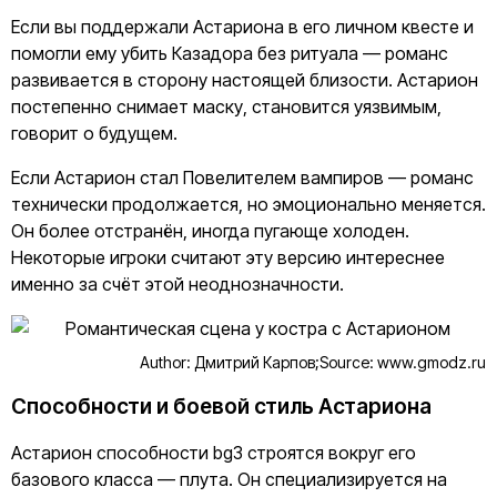
Если вы поддержали Астариона в его личном квесте и
помогли ему убить Казадора без ритуала — романс
развивается в сторону настоящей близости. Астарион
постепенно снимает маску, становится уязвимым,
говорит о будущем.
Если Астарион стал Повелителем вампиров — романс
технически продолжается, но эмоционально меняется.
Он более отстранён, иногда пугающе холоден.
Некоторые игроки считают эту версию интереснее
именно за счёт этой неоднозначности.
Author: Дмитрий Карпов;
Source: www.gmodz.ru
Способности и боевой стиль Астариона
Астарион способности bg3 строятся вокруг его
базового класса — плута. Он специализируется на