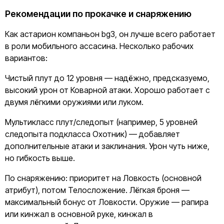
Рекомендации по прокачке и снаряжению
Как астарион компаньон bg3, он лучше всего работает
в роли мобильного ассасина. Несколько рабочих
вариантов:
Чистый плут до 12 уровня — надёжно, предсказуемо,
высокий урон от Коварной атаки. Хорошо работает с
двумя лёгкими оружиями или луком.
Мультикласс плут/следопыт (например, 5 уровней
следопыта подкласса Охотник) — добавляет
дополнительные атаки и заклинания. Урон чуть ниже,
но гибкость выше.
По снаряжению: приоритет на Ловкость (основной
атрибут), потом Телосложение. Лёгкая броня —
максимальный бонус от Ловкости. Оружие — рапира
или кинжал в основной руке, кинжал в