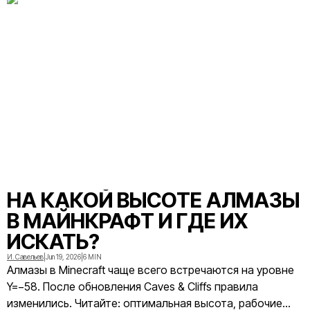
НА КАКОЙ ВЫСОТЕ АЛМАЗЫ
В МАЙНКРАФТ И ГДЕ ИХ
ИСКАТЬ?
И. Савельев
|
Jun 19, 2026
|
6 MIN
Алмазы в Minecraft чаще всего встречаются на уровне
Y=−58. После обновления Caves & Cliffs правила
изменились. Читайте: оптимальная высота, рабочие