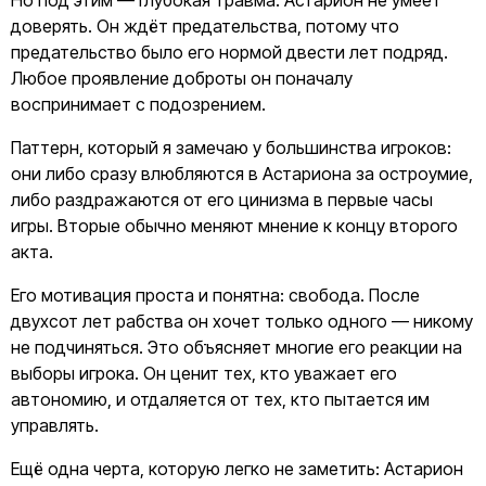
Но под этим — глубокая травма. Астарион не умеет
доверять. Он ждёт предательства, потому что
предательство было его нормой двести лет подряд.
Любое проявление доброты он поначалу
воспринимает с подозрением.
Паттерн, который я замечаю у большинства игроков:
они либо сразу влюбляются в Астариона за остроумие,
либо раздражаются от его цинизма в первые часы
игры. Вторые обычно меняют мнение к концу второго
акта.
Его мотивация проста и понятна: свобода. После
двухсот лет рабства он хочет только одного — никому
не подчиняться. Это объясняет многие его реакции на
выборы игрока. Он ценит тех, кто уважает его
автономию, и отдаляется от тех, кто пытается им
управлять.
Ещё одна черта, которую легко не заметить: Астарион