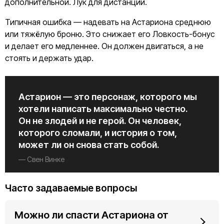
дополнительной. Лук для дистанции.
Типичная ошибка — надевать на Астариона среднюю
или тяжёлую броню. Это снижает его Ловкость-бонус
и делает его медленнее. Он должен двигаться, а не
стоять и держать удар.
Астарион — это персонаж, которого мы
хотели написать максимально честно.
Он не злодей и не герой. Он человек,
которого сломали, и история о том,
может ли он снова стать собой.
— Свен Винке
Часто задаваемые вопросы
Можно ли спасти Астариона от