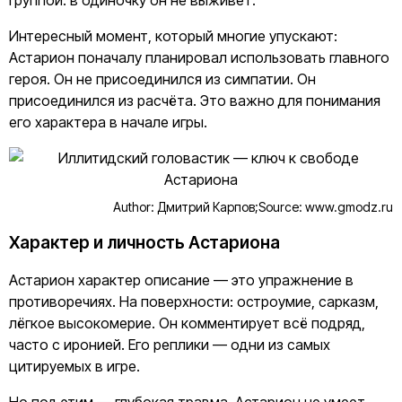
группой: в одиночку он не выживет.
Интересный момент, который многие упускают:
Астарион поначалу планировал использовать главного
героя. Он не присоединился из симпатии. Он
присоединился из расчёта. Это важно для понимания
его характера в начале игры.
Author: Дмитрий Карпов;
Source: www.gmodz.ru
Характер и личность Астариона
Астарион характер описание — это упражнение в
противоречиях. На поверхности: остроумие, сарказм,
лёгкое высокомерие. Он комментирует всё подряд,
часто с иронией. Его реплики — одни из самых
цитируемых в игре.