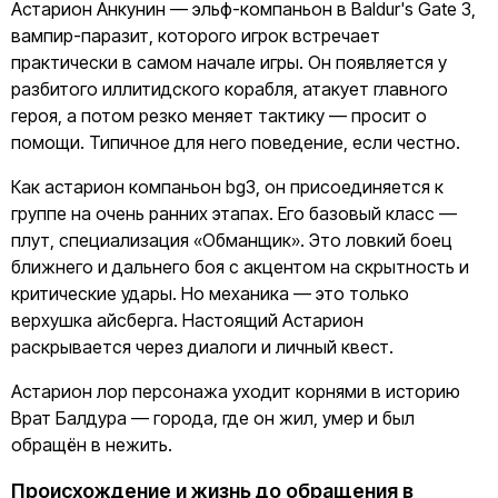
Астарион Анкунин — эльф-компаньон в Baldur's Gate 3,
вампир-паразит, которого игрок встречает
практически в самом начале игры. Он появляется у
разбитого иллитидского корабля, атакует главного
героя, а потом резко меняет тактику — просит о
помощи. Типичное для него поведение, если честно.
Как астарион компаньон bg3, он присоединяется к
группе на очень ранних этапах. Его базовый класс —
плут, специализация «Обманщик». Это ловкий боец
ближнего и дальнего боя с акцентом на скрытность и
критические удары. Но механика — это только
верхушка айсберга. Настоящий Астарион
раскрывается через диалоги и личный квест.
Астарион лор персонажа уходит корнями в историю
Врат Балдура — города, где он жил, умер и был
обращён в нежить.
Происхождение и жизнь до обращения в