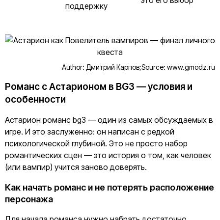
это его выбор
поддержку
Author: Дмитрий Карпов;
Source: www.gmodz.ru
Романс с Астарионом в BG3 — условия и
особенности
Астарион романс bg3 — один из самых обсуждаемых в
игре. И это заслуженно: он написан с редкой
психологической глубиной. Это не просто набор
романтических сцен — это история о том, как человек
(или вампир) учится заново доверять.
Как начать романс и не потерять расположение
персонажа
Для начала романса нужно набрать достаточно