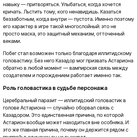
навыку — притворяться. Улыбаться, когда хочется
кричать. Льстить тому, кого ненавидишь. Казаться
беззаботным, когда внутри — пустота. Именно поэтому
его характер в игре такой многослойный: это не
просто маска, это защитный механизм, отточенный
веками.
Побег стал возможен только благодаря иллитидскому
головастику. Без него Казадор мог призвать Астариона
обратно в любой момент — вампирская связь между
создателем и порождением работает именно так.
Роль головастика в судьбе персонажа
Церебральный паразит — иллитидский головастик в
голове Астариона — случайно оборвал связь с
Казадором. Это единственная причина, по которой
Астарион вообще может находиться вне особняка. И
это же главная причина, почему он держится рядом с