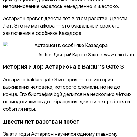
неповиновение каралось немедленно и жестоко.
Астарион провёл двести лет в этом рабстве. Двести.
Лет. Это не метафора — это буквальный срок его
заключения в особняке Казадора.
Author: Дмитрий Карпов;
Source: www.gmodz.ru
История и лор Астариона в Baldur's Gate 3
Астарион baldurs gate 3 история — это история
выживания человека, которого сломали, но не до
конца. Его биография bg3 делится на несколько чётких
периодов: жизнь до обращения, двести лет рабства и
события игры.
Двести лет рабства и побег
За эти годы Астарион научился одному главному