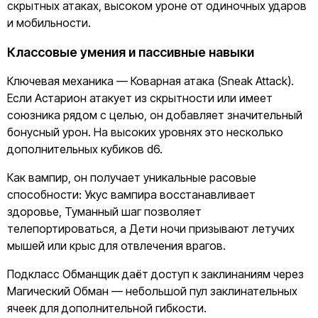
скрытных атаках, высоком уроне от одиночных ударов
и мобильности.
Классовые умения и пассивные навыки
Ключевая механика — Коварная атака (Sneak Attack).
Если Астарион атакует из скрытности или имеет
союзника рядом с целью, он добавляет значительный
бонусный урон. На высоких уровнях это несколько
дополнительных кубиков d6.
Как вампир, он получает уникальные расовые
способности: Укус вампира восстанавливает
здоровье, Туманный шаг позволяет
телепортироваться, а Дети ночи призывают летучих
мышей или крыс для отвлечения врагов.
Подкласс Обманщик даёт доступ к заклинаниям через
Магический Обман — небольшой пул заклинательных
ячеек для дополнительной гибкости.