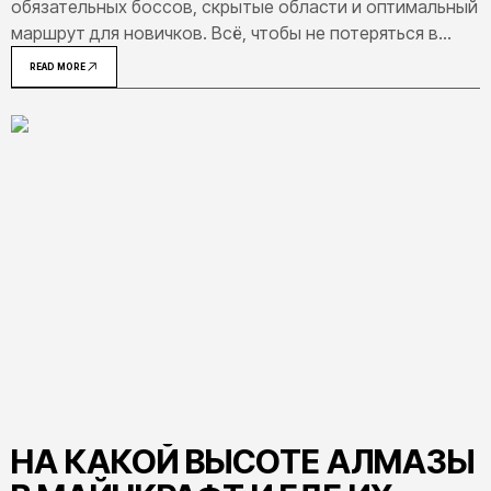
обязательных боссов, скрытые области и оптимальный
маршрут для новичков. Всё, чтобы не потеряться в
Hollow Knight.
READ MORE
НА КАКОЙ ВЫСОТЕ АЛМАЗЫ