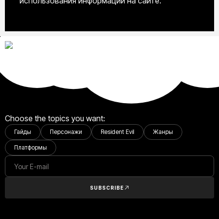
использования информации на сайте.
Choose the topics you want:
Гайды
Персонажи
Resident Evil
Жанры
Платформы
SUBSCRIBE