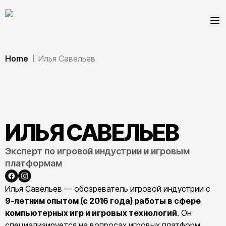
Home
Илья Савельев
|
ИЛЬЯ
САВЕЛЬЕВ
Эксперт по игровой индустрии и игровым
платформам
Илья Савельев — обозреватель игровой индустрии с
9-летним опытом (с 2016 года) работы в сфере
компьютерных игр и игровых технологий
. Он
специализируется на вопросах игровых платформ,