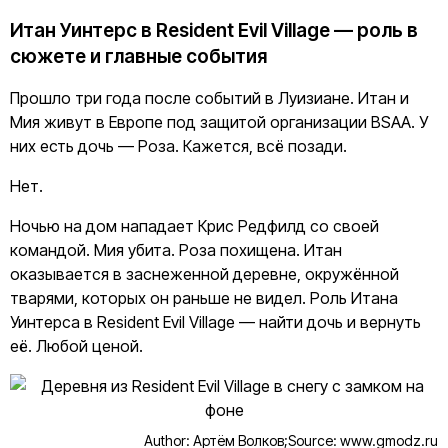
Итан Уинтерс в Resident Evil Village — роль в
сюжете и главные события
Прошло три года после событий в Луизиане. Итан и
Мия живут в Европе под защитой организации BSAA. У
них есть дочь — Роза. Кажется, всё позади.
Нет.
Ночью на дом нападает Крис Редфилд со своей
командой. Мия убита. Роза похищена. Итан
оказывается в заснеженной деревне, окружённой
тварями, которых он раньше не видел. Роль Итана
Уинтерса в Resident Evil Village — найти дочь и вернуть
её. Любой ценой.
Author: Артём Волков;
Source: www.gmodz.ru