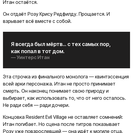
Итан остаётся.
Он отдаёт Розу Крису Редфилду. Прощается. И
взрывает всё вместе с собой.
Я всегда был мёртв... с тех самых пор,
как попал в тот дом.
— Уинтерс Итан
Эта строчка из финального монолога — квинтэссенция
всей арки персонажа. Итан не просто принимает
смерть. Он наконец понимает свою природу и
выбирает, как использовать то, что от него осталось.
Не ради себя — ради дочери.
Концовка Resident Evil Village не оставляет сомнений:
Итан погибает. Но сцена после титров показывает
Розу уже повзрослевшей — она идёт к могиле отца.