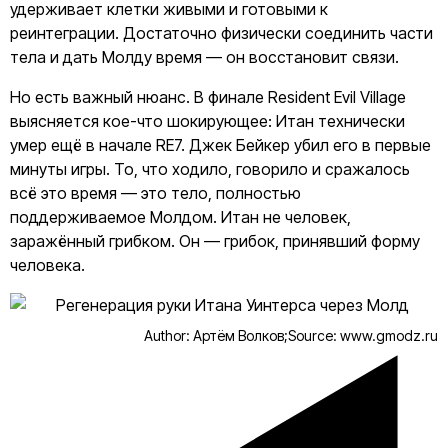
удерживает клетки живыми и готовыми к
реинтеграции. Достаточно физически соединить части
тела и дать Молду время — он восстановит связи.
Но есть важный нюанс. В финале Resident Evil Village
выясняется кое-что шокирующее: Итан технически
умер ещё в начале RE7. Джек Бейкер убил его в первые
минуты игры. То, что ходило, говорило и сражалось
всё это время — это тело, полностью
поддерживаемое Молдом. Итан не человек,
заражённый грибком. Он — грибок, принявший форму
человека.
Author: Артём Волков;
Source: www.gmodz.ru