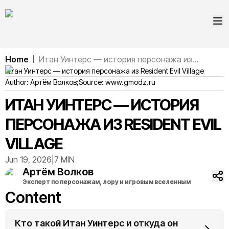
Home
Итан Уинтерс — история персонажа из...
|
Итан Уинтерс — история персонажа из Resident Evil Village
Author:
Артём
Волков
;
Source:
www.gmodz.ru
ИТАН УИНТЕРС — ИСТОРИЯ
ПЕРСОНАЖА ИЗ RESIDENT EVIL
VILLAGE
Jun 19, 2026
|
7 MIN
Артём
Волков
Эксперт по персонажам, лору и игровым вселенным
Content
Кто такой Итан Уинтерс и откуда он