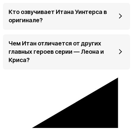
Кто озвучивает Итана Уинтерса в
оригинале?
Чем Итан отличается от других
главных героев серии — Леона и
Криса?