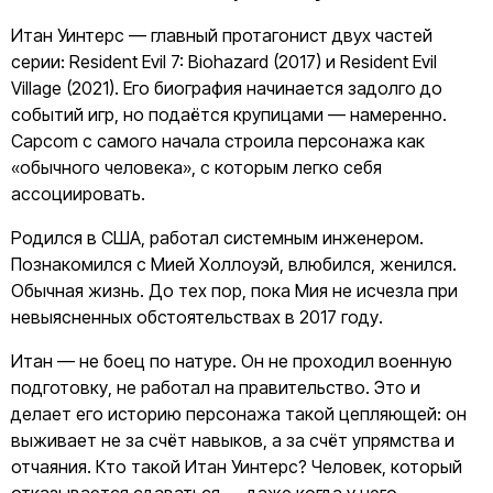
Итан Уинтерс — главный протагонист двух частей
серии: Resident Evil 7: Biohazard (2017) и Resident Evil
Village (2021). Его биография начинается задолго до
событий игр, но подаётся крупицами — намеренно.
Capcom с самого начала строила персонажа как
«обычного человека», с которым легко себя
ассоциировать.
Родился в США, работал системным инженером.
Познакомился с Мией Холлоуэй, влюбился, женился.
Обычная жизнь. До тех пор, пока Мия не исчезла при
невыясненных обстоятельствах в 2017 году.
Итан — не боец по натуре. Он не проходил военную
подготовку, не работал на правительство. Это и
делает его историю персонажа такой цепляющей: он
выживает не за счёт навыков, а за счёт упрямства и
отчаяния. Кто такой Итан Уинтерс? Человек, который