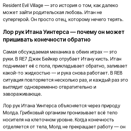
Resident Evil Village — это история о том, как далеко
может зайти родительская любовь. Итан не
супергерой. Он просто отец, которому нечего терять.
Лор рук Итана Уинтерса — почему он может
пришивать конечности обратно
Самая обсуждаемая механика в обеих играх — это
руки. В RE7 Джек Бейкер отрубает Итану кисть. Итан
поднимает её с пола, прикладывает обратно, заливает
какой-то жидкостью — и рука снова работает. В RE8
ситуация повторяется несколько раз, и каждый раз это
выглядит одновременно отвратительно и
завораживающе.
Лор рук Итана Уинтерса объясняется через природу
Молда. Грибковый организм пронизывает всё тело
носителя на клеточном уровне. Когда конечность
отделяется от тела, Молд не прекращает работу — он