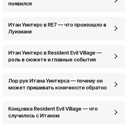
появился
Итан Уинтерс в RE7 — что произошло в
Луизиане
Итан Уинтерс в Resident Evil Village —
роль в сюжете и главные события
Лор рук Итана Уинтерса — почему он
может пришивать конечности обратно
Концовка Resident Evil Village — что
случилось с Итаном