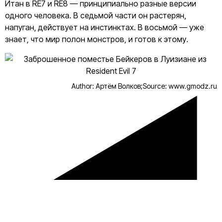
Итан в RE7 и RE8 — принципиально разные версии
одного человека. В седьмой части он растерян,
напуган, действует на инстинктах. В восьмой — уже
знает, что мир полон монстров, и готов к этому.
Author: Артём Волков;
Source: www.gmodz.ru