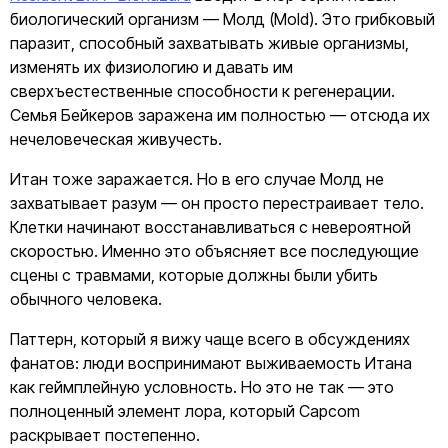
биологический организм — Молд (Mold). Это грибковый
паразит, способный захватывать живые организмы,
изменять их физиологию и давать им
сверхъестественные способности к регенерации.
Семья Бейкеров заражена им полностью — отсюда их
нечеловеческая живучесть.
Итан тоже заражается. Но в его случае Молд не
захватывает разум — он просто перестраивает тело.
Клетки начинают восстанавливаться с невероятной
скоростью. Именно это объясняет все последующие
сцены с травмами, которые должны были убить
обычного человека.
Паттерн, который я вижу чаще всего в обсуждениях
фанатов: люди воспринимают выживаемость Итана
как геймплейную условность. Но это не так — это
полноценный элемент лора, который Capcom
раскрывает постепенно.