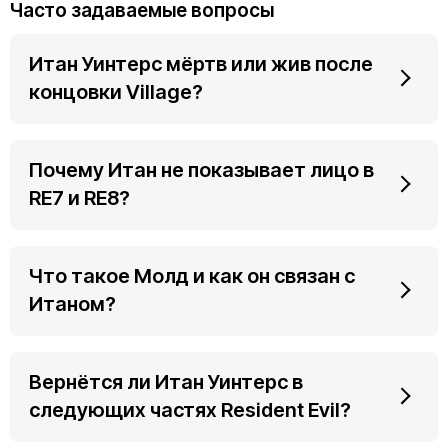
Часто задаваемые вопросы
Итан Уинтерс мёртв или жив после
концовки Village?
Почему Итан не показывает лицо в
RE7 и RE8?
Что такое Молд и как он связан с
Итаном?
Вернётся ли Итан Уинтерс в
следующих частях Resident Evil?