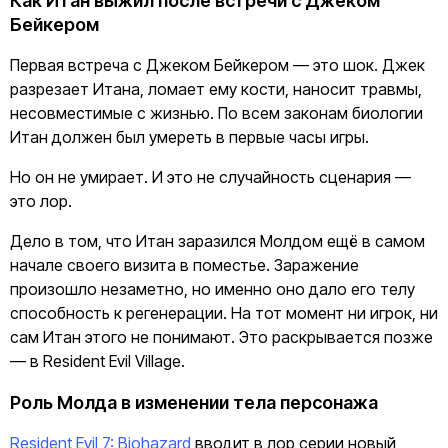
Как Итан выжил после встречи с Джеком
Бейкером
Первая встреча с Джеком Бейкером — это шок. Джек
разрезает Итана, ломает ему кости, наносит травмы,
несовместимые с жизнью. По всем законам биологии
Итан должен был умереть в первые часы игры.
Но он не умирает. И это не случайность сценария —
это лор.
Дело в том, что Итан заразился Молдом ещё в самом
начале своего визита в поместье. Заражение
произошло незаметно, но именно оно дало его телу
способность к регенерации. На тот момент ни игрок, ни
сам Итан этого не понимают. Это раскрывается позже
— в Resident Evil Village.
Роль Молда в изменении тела персонажа
Resident Evil 7: Biohazard
вводит в лор серии новый