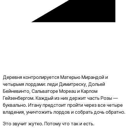
Деревня контролируется Матерью Мирандой и
четырьмя лордами: леди Димитреску, Дольей
Бейневинто, Сальваторе Морeau и Карлом
Гейзенбергом. Каждый из них держит часть Розы —
буквально. Итану предстоит пройти через все четыре
владения, уничтожить лордов и собрать дочь обратно.
Это звучит жутко. Потому что так и есть.