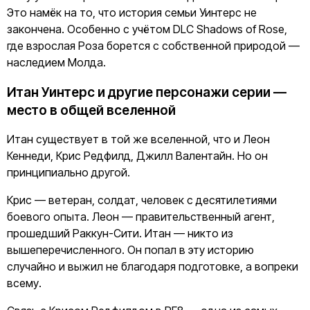
Это намёк на то, что история семьи Уинтерс не
закончена. Особенно с учётом DLC Shadows of Rose,
где взрослая Роза борется с собственной природой —
наследием Молда.
Итан Уинтерс и другие персонажи серии —
место в общей вселенной
Итан существует в той же вселенной, что и Леон
Кеннеди, Крис Редфилд, Джилл Валентайн. Но он
принципиально другой.
Крис — ветеран, солдат, человек с десятилетиями
боевого опыта. Леон — правительственный агент,
прошедший Раккун-Сити. Итан — никто из
вышеперечисленного. Он попал в эту историю
случайно и выжил не благодаря подготовке, а вопреки
всему.