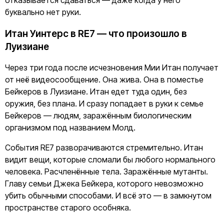
отказывается сдаваться — даже когда у него
буквально нет руки.
Итан Уинтерс в RE7 — что произошло в
Луизиане
Через три года после исчезновения Мии Итан получает
от неё видеосообщение. Она жива. Она в поместье
Бейкеров в Луизиане. Итан едет туда один, без
оружия, без плана. И сразу попадает в руки к семье
Бейкеров — людям, заражённым биологическим
организмом под названием Молд.
События RE7 разворачиваются стремительно. Итан
видит вещи, которые сломали бы любого нормального
человека. Расчленённые тела. Заражённые мутанты.
Главу семьи Джека Бейкера, которого невозможно
убить обычными способами. И всё это — в замкнутом
пространстве старого особняка.