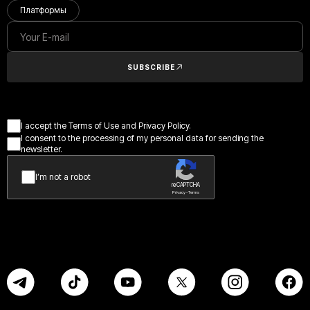
Платформы
SUBSCRIBE
I accept the Terms of Use and Privacy Policy.
I consent to the processing of my personal data for sending the
newsletter.
I’m not a robot
reCAPTCHA
Privacy - Terms