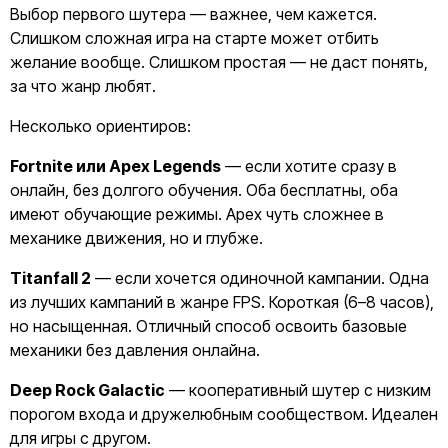
Выбор первого шутера — важнее, чем кажется.
Слишком сложная игра на старте может отбить
желание вообще. Слишком простая — не даст понять,
за что жанр любят.
Несколько ориентиров:
Fortnite или Apex Legends
— если хотите сразу в
онлайн, без долгого обучения. Оба бесплатны, оба
имеют обучающие режимы. Apex чуть сложнее в
механике движения, но и глубже.
Titanfall 2
— если хочется одиночной кампании. Одна
из лучших кампаний в жанре FPS. Короткая (6–8 часов),
но насыщенная. Отличный способ освоить базовые
механики без давления онлайна.
Deep Rock Galactic
— кооперативный шутер с низким
порогом входа и дружелюбным сообществом. Идеален
для игры с другом.