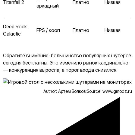
Titanfall 2
Платно
Низкая
аркадный
Deep Rock
FPS / кооп
Платно
Низкая
Galactic
Обратите внимание: большинство популярных шутеров
сегодня бесплатны. Это изменило рынок кардинально
— конкуренция выросла, а порог входа снизился.
Author: Артём Волков;
Source: www.gmodz.ru