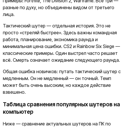
Примеры: Fortnite, The Division 2, Warframe. Все три —
разные по духу, но объединены видом от третьего
лица.
Тактический шутер — отдельная история. Это не
просто «стреляй быстрее». Здесь важны командная
работа, планирование, экономика раунда и
минимальная цена ошибки. CS2 и Rainbow Six Siege —
классические примеры. Один выстрел часто решает
всё. Смерть означает ожидание следующего раунда.
Общая ошибка новичков: путать тактический шутер с
медленным. Он не медленный — он точный. Темп
может быть очень высоким, но каждое действие
взвешено.
Таблица сравнения популярных шутеров на
компьютер
Ниже — сравнение актуальных шутеров на ПК по