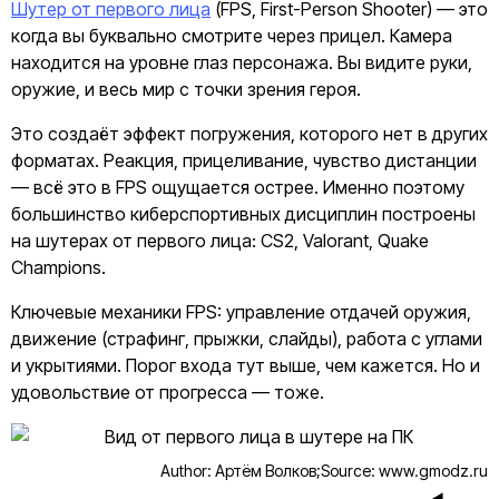
Шутер от первого лица
(FPS, First-Person Shooter) — это
когда вы буквально смотрите через прицел. Камера
находится на уровне глаз персонажа. Вы видите руки,
оружие, и весь мир с точки зрения героя.
Это создаёт эффект погружения, которого нет в других
форматах. Реакция, прицеливание, чувство дистанции
— всё это в FPS ощущается острее. Именно поэтому
большинство киберспортивных дисциплин построены
на шутерах от первого лица: CS2, Valorant, Quake
Champions.
Ключевые механики FPS: управление отдачей оружия,
движение (страфинг, прыжки, слайды), работа с углами
и укрытиями. Порог входа тут выше, чем кажется. Но и
удовольствие от прогресса — тоже.
Author: Артём Волков;
Source: www.gmodz.ru