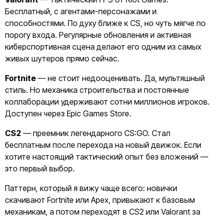
Бесплатный, с агентами-персонажами и
способностями. По духу ближе к CS, но чуть мягче по
порогу входа. Регулярные обновления и активная
киберспортивная сцена делают его одним из самых
живых шутеров прямо сейчас.
Fortnite
— не стоит недооценивать. Да, мультяшный
стиль. Но механика строительства и постоянные
коллаборации удерживают сотни миллионов игроков.
Доступен через Epic Games Store.
CS2
— преемник легендарного CS:GO. Стал
бесплатным после перехода на новый движок. Если
хотите настоящий тактический опыт без вложений —
это первый выбор.
Паттерн, который я вижу чаще всего: новички
скачивают Fortnite или Apex, привыкают к базовым
механикам, а потом переходят в CS2 или Valorant за