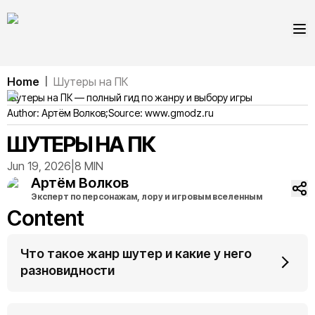
Home
Шутеры на ПК
|
Шутеры на ПК — полный гид по жанру и выбору игры
Author:
Артём
Волков
;
Source:
www.gmodz.ru
ШУТЕРЫ НА ПК
Jun 19, 2026
|
8 MIN
Артём
Волков
Эксперт по персонажам, лору и игровым вселенным
Content
Что такое жанр шутер и какие у него
разновидности