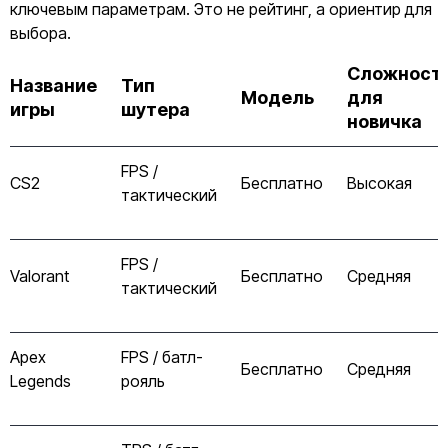
ключевым параметрам. Это не рейтинг, а ориентир для
выбора.
Сложност
Название
Тип
Модель
для
игры
шутера
новичка
FPS /
CS2
Бесплатно
Высокая
тактический
FPS /
Valorant
Бесплатно
Средняя
тактический
Apex
FPS / батл-
Бесплатно
Средняя
Legends
рояль