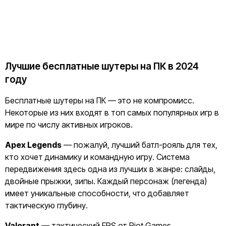
Лучшие бесплатные шутеры на ПК в 2024
году
Бесплатные шутеры на ПК — это не компромисс.
Некоторые из них входят в топ самых популярных игр в
мире по числу активных игроков.
Apex Legends
— пожалуй, лучший батл-рояль для тех,
кто хочет динамику и командную игру. Система
передвижения здесь одна из лучших в жанре: слайды,
двойные прыжки, зипы. Каждый персонаж (легенда)
имеет уникальные способности, что добавляет
тактическую глубину.
Valorant
— тактический FPS от Riot Games.