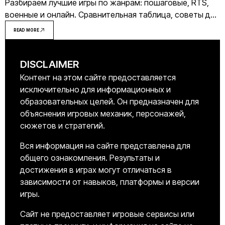
Разбираем лучшие игры по жанрам: пошаговые, RTS,
военные и онлайн. Сравнительная таблица, советы для
новичков и частые ошибки при выборе.
READ MORE
DISCLAIMER
Контент на этом сайте предоставляется
исключительно для информационных и
образовательных целей. Он предназначен для
объяснения игровых механик, персонажей,
сюжетов и стратегий.
Вся информация на сайте представлена для
общего ознакомления. Результаты и
достижения в играх могут отличаться в
зависимости от навыков, платформы и версии
игры.
Сайт не предоставляет игровые сервисы или