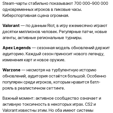
Steam-чарты стабильно показывают 700 000–900 000
одновременных игроков в пиковые часы.
Киберспортивная сцена огромная.
Valorant
— по данным Riot, в игру ежемесячно играют
десятки миллионов человек. Регулярные патчи, новые
агенты, активные региональные турниры.
Apex Legends
— сезонная модель обновлений держит
аудиторию. Каждый сезон приносит нового легенду,
изменения карт и новое оружие.
Warzone
— несмотря на турбулентную историю
обновлений, аудитория остаётся большой. Особенно
популярен среди игроков, которым нравится батл-
рояль в реалистичном сеттинге.
Важный момент: активное сообщество означает и
активную токсичность в некоторых играх. CS2 и
Valorant известны этим. Но оба имеют системы