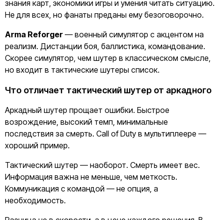
знания карт, экономики игры и умения читать ситуацию.
Не для всех, но фанаты преданы ему безоговорочно.
Arma Reforger
— военный симулятор с акцентом на
реализм. Дистанции боя, баллистика, командование.
Скорее симулятор, чем шутер в классическом смысле,
но входит в тактические шутеры список.
Что отличает тактический шутер от аркадного
Аркадный шутер прощает ошибки. Быстрое
возрождение, высокий темп, минимальные
последствия за смерть. Call of Duty в мультиплеере —
хороший пример.
Тактический шутер — наоборот. Смерть имеет вес.
Информация важна не меньше, чем меткость.
Коммуникация с командой — не опция, а
необходимость.
Разница не в скорости, а в цене каждого решения. В