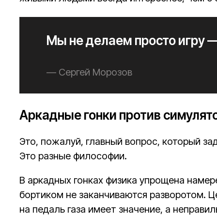
Мы не делаем просто игру 
— Сергей Морозов
Аркадные гонки против симулят
Это, пожалуй, главный вопрос, который за
Это разные философии.
В аркадных гонках физика упрощена намер
бортиком не заканчиваются разворотом. Ц
на педаль газа имеет значение, а неправил