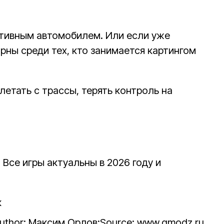
ртивным автомобилем. Или если уже
рны среди тех, кто занимается картингом
летать с трассы, терять контроль на
Все игры актуальны в 2026 году и
uthor: Максим Орлов;
Source: www.gmodz.ru