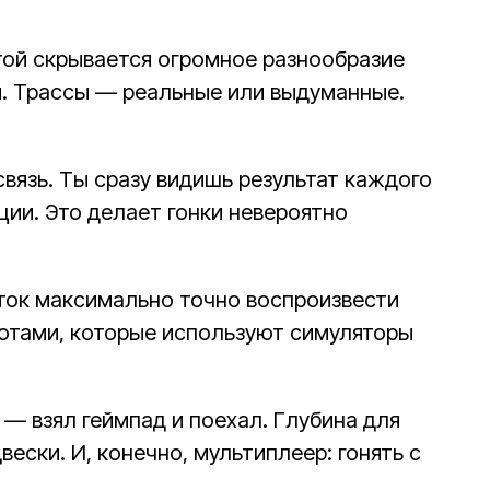
отой скрывается огромное разнообразие
м. Трассы — реальные или выдуманные.
вязь. Ты сразу видишь результат каждого
ции. Это делает гонки невероятно
ток максимально точно воспроизвести
лотами, которые используют симуляторы
— взял геймпад и поехал. Глубина для
ески. И, конечно, мультиплеер: гонять с