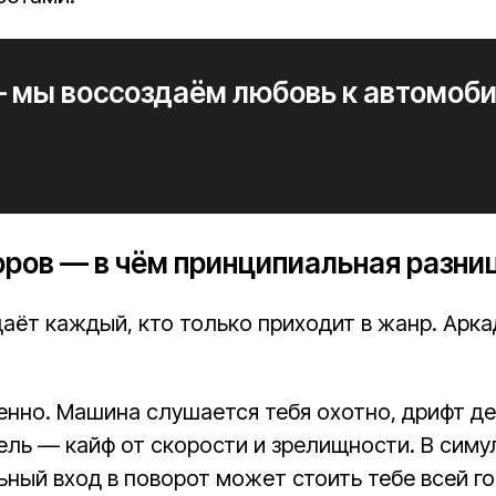
— мы воссоздаём любовь к автомоб
оров — в чём принципиальная разни
даёт каждый, кто только приходит в жанр. Арка
енно. Машина слушается тебя охотно, дрифт де
ель — кайф от скорости и зрелищности. В симу
ьный вход в поворот может стоить тебе всей го