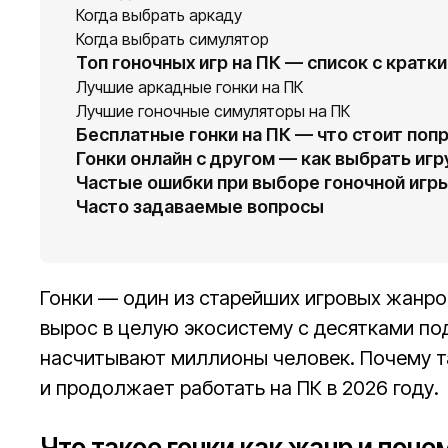
Когда выбрать аркаду
Когда выбрать симулятор
Топ гоночных игр на ПК — список с крат
Лучшие аркадные гонки на ПК
Лучшие гоночные симуляторы на ПК
Бесплатные гонки на ПК — что стоит поп
Гонки онлайн с другом — как выбрать игр
Частые ошибки при выборе гоночной игры
Часто задаваемые вопросы
Гонки — один из старейших игровых жанров
вырос в целую экосистему с десятками п
насчитывают миллионы человек. Почему та
и продолжает работать на ПК в 2026 году.
Что такое гонки как жанр и поче