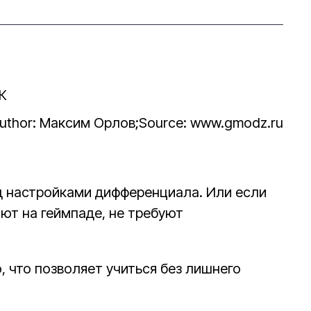
uthor: Максим Орлов;
Source: www.gmodz.ru
ад настройками дифференциала. Или если
ают на геймпаде, не требуют
, что позволяет учиться без лишнего