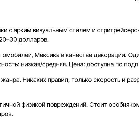
ки с ярким визуальным стилем и стритрейсерск
 20–30 долларов.
омобилей, Мексика в качестве декорации. Оди
ость: низкая/средняя. Цена: доступна по подп
жанра. Никаких правил, только скорость и раз
ичной физикой повреждений. Стоит особняком: 
аров.