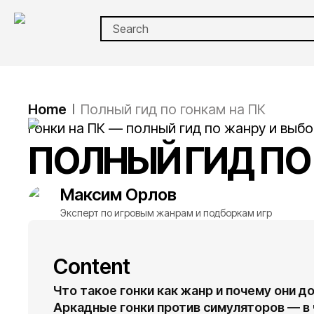
Home
Полный гид по гонкам на ПК
|
Гонки на ПК — полный гид по жанру и выбо
ПОЛНЫЙ ГИД ПО
Максим
Орлов
Эксперт по игровым жанрам и подборкам игр
Content
Что такое гонки как жанр и почему они д
Аркадные гонки против симуляторов — в