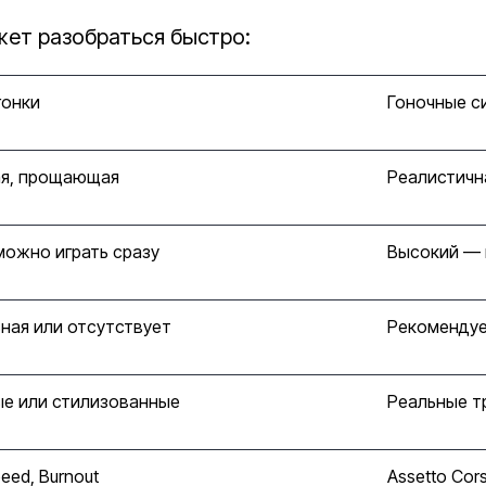
жет разобраться быстро:
гонки
Гоночные с
я, прощающая
Реалистичн
можно играть сразу
Высокий — 
ная или отсутствует
Рекомендуе
е или стилизованные
Реальные т
eed, Burnout
Assetto Cors