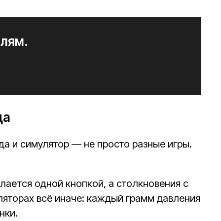
илям.
ца
да и симулятор — не просто разные игры.
лается одной кнопкой, а столкновения с
ляторах всё иначе: каждый грамм давления
нки.