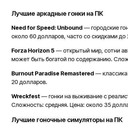
Лучшие аркадные гонки на ПК
Need for Speed: Unbound
— городские гон
около 60 долларов, часто со скидками до
Forza Horizon 5
— открытый мир, сотни авт
может быть богатой по содержанию. Сложн
Burnout Paradise Remastered
— классика 
20 долларов.
Wreckfest
— гонки на выживание с реалист
Сложность: средняя. Цена: около 35 долл
Лучшие гоночные симуляторы на ПК