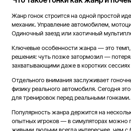
Жанр гонок строится на одной простой иде
механик. Управление автомобилем, мотоц
Одиночный заезд или хаотичный мультипле
Ключевые особенности жанра — это темп, 
решения: чуть позже затормозил — потерял
захватывающими даже в коротких сессиях 
Отдельного внимания заслуживает гоночн
физику реального автомобиля. Сегодня эт
для тренировок перед реальными гонками.
Популярность жанра держится на нескольки
опытных игроков — в симуляторах можно по
живыми людьми всегда интереснее, чем с 