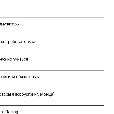
имуляторы
ая, требовательная
нужно учиться
тся или обязательна
рассы (Нюрбургринг, Монца)
a, iRacing