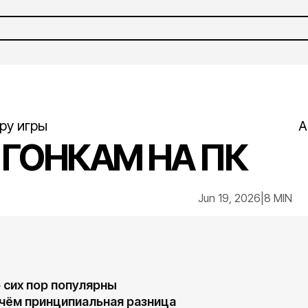
ру игры
A
 ГОНКАМ НА ПК
Jun 19, 2026
|
8 MIN
о сих пор популярны
 чём принципиальная разница