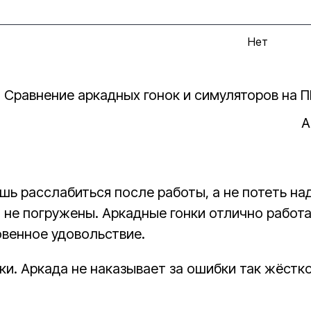
Нет
A
шь расслабиться после работы, а не потеть н
о не погружены. Аркадные гонки отлично работ
венное удовольствие.
и. Аркада не наказывает за ошибки так жёстко