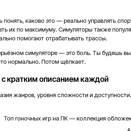
ь понять, каково это — реально управлять спо
ать их по максимуму. Симуляторы также популя
еально помогают отрабатывать трассы.
серьёзном симуляторе — это боль. Ты будешь вы
то нормально. Потом щёлкает.
к с кратким описанием каждой
зия жанров, уровня сложности и доступности. 
A